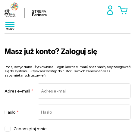
MENU
Masz już konto? Zaloguj się
Podaj swoje dane użytkownika - login (adres e-mail) oraz hasło, aby zalogować
się do systemu. Uzyskasz dostęp do historii swoich zamówień oraz
zapamiętanych ustawień.
Adres e-mail
*
Hasło
*
Zapamiętaj mnie