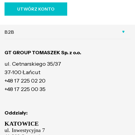
UTWÓRZ KONTO
B2B
GT GROUP TOMASZEK Sp. z o.o.
ul. Cetnarskiego 35/37
37-100 Łańcut
+48 17 225 02 20
+48 17 225 00 35
Oddziały:
KATOWICE
ul. Inwestycyjna 7